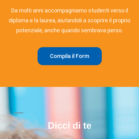
Da molti anni accompagniamo studenti verso il
diploma e la laurea, aiutandoli a scoprire il proprio
potenziale, anche quando sembrava perso.
Compila il Form
Dicci di te