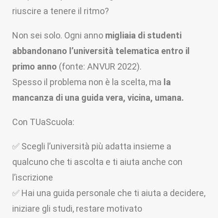
riuscire a tenere il ritmo?
Non sei solo. Ogni anno
migliaia di studenti
abbandonano l’università telematica entro il
primo anno
(fonte: ANVUR 2022).
Spesso il problema non è la scelta, ma
la
mancanza di una guida vera, vicina, umana.
Con TUaScuola:
✅
Scegli l’università più adatta insieme a
qualcuno che ti ascolta e ti aiuta anche con
l’iscrizione
✅
Hai una guida personale che ti aiuta a decidere,
iniziare gli studi, restare motivato