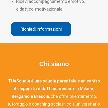
Ricevi accompagnamento emotivo,
didattico, motivazionale
Richiedi informazioni
Chi siamo
TUaScuola è una scuola parentale e un centro
di supporto didattico presente a Milano,
Bergamo e Brescia
, che offre orientamento,
tutoraggio e coaching scolastico e universitario.