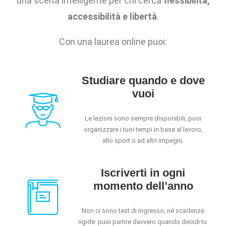
una scelta intelligente per chi cerca
flessibilità,
accessibilità e libertà
.
Con una laurea online puoi:
Studiare quando e dove
vuoi
Le lezioni sono sempre disponibili, puoi
organizzare i tuoi tempi in base al lavoro,
allo sport o ad altri impegni.
Iscriverti in ogni
momento dell’anno
Non ci sono test di ingresso, né scadenze
rigide: puoi partire davvero quando decidi tu.