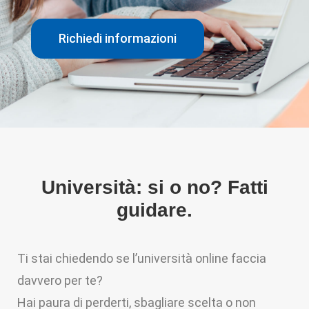
Richiedi informazioni
Università: si o no? Fatti
guidare.
Ti stai chiedendo se l’università online faccia
davvero per te?
Hai paura di perderti, sbagliare scelta o non